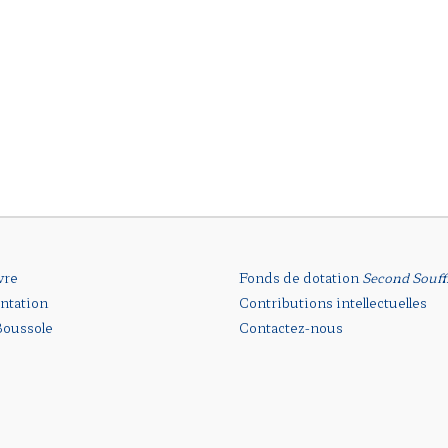
vre
Fonds de dotation
Second Souff
ntation
Contributions intellectuelles
oussole
Contactez-nous