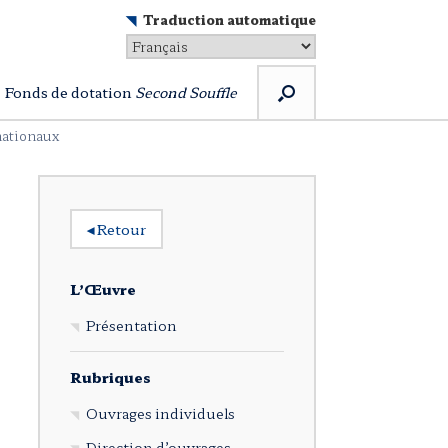
Traduction automatique
Fonds de dotation
Second Souffle
nationaux
◂
Retour
L’Œuvre
Présentation
Rubriques
Ouvrages individuels
Direction d’ouvrages