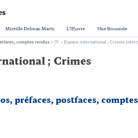
Mireille Delmas-Marty
L’Œuvre
Une Boussole
ostfaces, comptes rendus
>
IV – Espace international ; Crimes inter
rnational ; Crimes
s, préfaces, postfaces, comptes