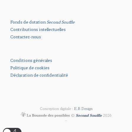
Fonds de dotation
Second Souffle
Contributions intellectuelles
Contactez-nous
Conditions générales
Politique de cookies
Déclaration de confidentialité
Conception digitale :
E.B Design
©
Second Souffle
2026