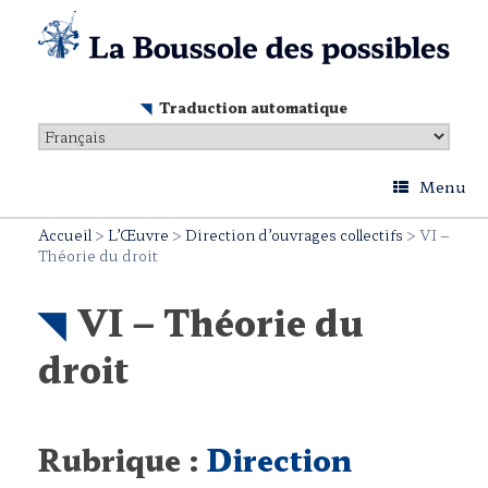
Skip
to
content
Traduction automatique
Menu
Accueil
>
L’Œuvre
>
Direction d’ouvrages collectifs
>
VI –
Théorie du droit
VI – Théorie du
droit
Rubrique :
Direction