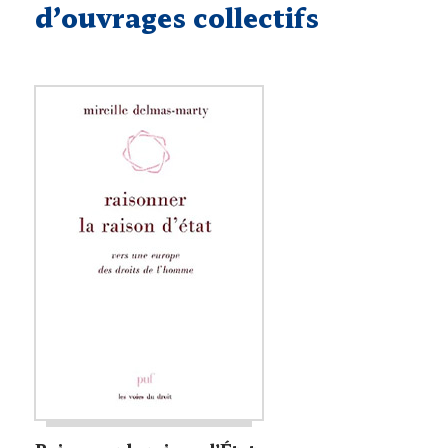
d’ouvrages collectifs