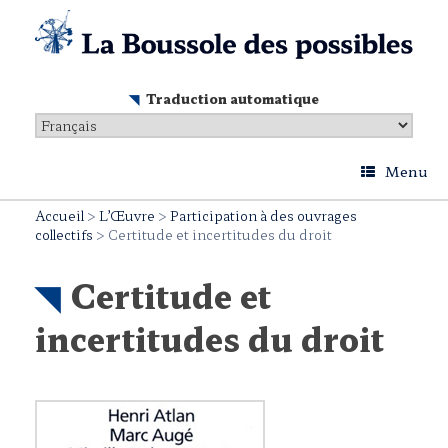
Skip
to
content
Traduction automatique
Menu
Accueil
>
L’Œuvre
>
Participation à des ouvrages
collectifs
>
Certitude et incertitudes du droit
Certitude et
incertitudes du droit