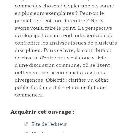
comme des choses ? Copier une personne
en plusieurs exemplaires ? Peut-on le
permettre ? Doit-on l’interdire ? Nous
avons voulu faire le point. La perspective
du clonage humain rend indispensable de
confronter les analyses issues de plusieurs
disciplines. Dans ce livre, la contribution
de chacun d’entre nous est donc suivie
d’une discussion commune, où se lisent
nettement nos accords mais aussi nos
divergences. Objectif : clarifier un débat
public fondamental – et qui ne fait que
commencer.
Acquérir cet ouvrage :
Site de l’éditeur