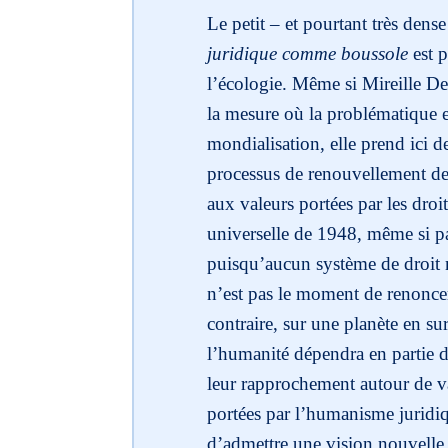
Le petit – et pourtant très den
juridique comme boussole
est p
l’écologie. Même si Mireille De
la mesure où la problématique e
mondialisation, elle prend ici 
processus de renouvellement de
aux valeurs portées par les dro
universelle de 1948, même si pa
puisqu’aucun système de droit n
n’est pas le moment de renonce
contraire, sur une planète en s
l’humanité dépendra en partie d
leur rapprochement autour de v
portées par l’humanisme juridiq
d’admettre une vision nouvelle