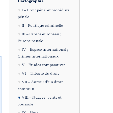
Cartographie
I – Droit pénal et procédure
pénale
II – Politique criminelle
III – Espace européen ;
Europe pénale
IV – Espace international ;
Crimes internationaux
V – Études comparatives
VI – Théorie du droit
VII – Autour d’un droit
commun
VIII – Nuages, vents et
boussole
IX – Varia