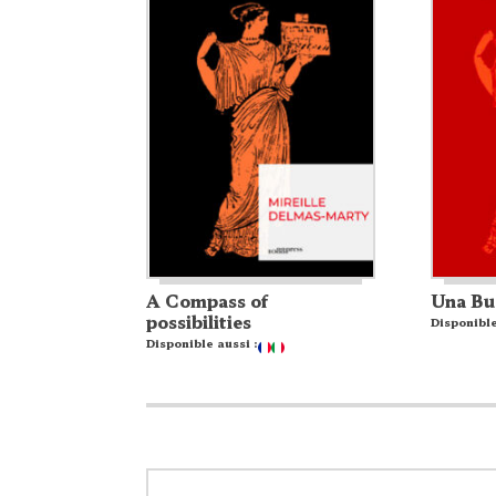
A Compass of
Una Bus
possibilities
Disponible
Disponible aussi :