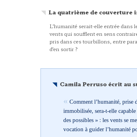
La quatrième de couverture i
L’humanité serait-elle entrée dans l
vents qui soufflent en sens contrai
pris dans ces tourbillons, entre par
d’en sortir ?
Camila Perruso écrit au su
Comment l’humanité, prise da
immobilisée, sera-t-elle capable
des possibles » : les vents se m
vocation à guider l’humanité po