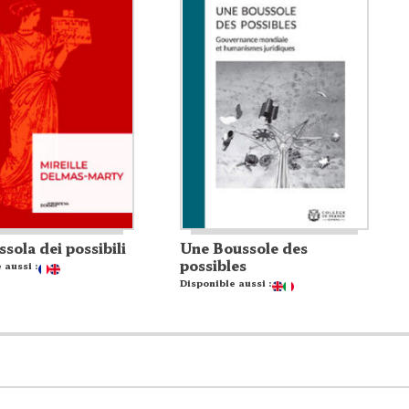
sola dei possibili
Une Boussole des
possibles
 aussi :
Disponible aussi :