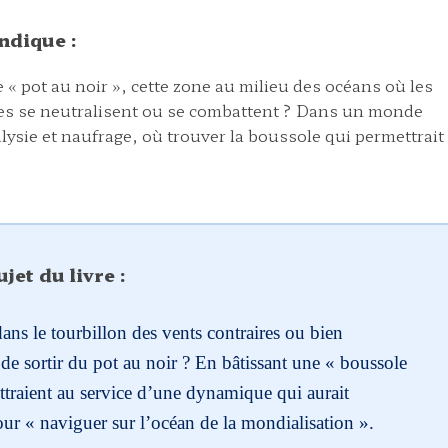
ndique :
e « pot au noir », cette zone au milieu des océans où les
res se neutralisent ou se combattent ? Dans un monde
alysie et naufrage, où trouver la boussole qui permettrait
jet du livre :
ns le tourbillon des vents contraires ou bien
 de sortir du pot au noir ? En bâtissant une « boussole
ettraient au service d’une dynamique qui aurait
ur « naviguer sur l’océan de la mondialisation ».