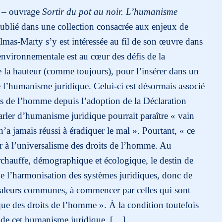
se – ouvrage
Sortir du pot au noir. L’humanisme
ublié dans une collection consacrée aux enjeux de
lmas-Marty s’y est intéressée au fil de son œuvre dans
nvironnementale est au cœur des défis de la
de la hauteur (comme toujours), pour l’insérer dans un
 l’humanisme juridique. Celui-ci est désormais associé
its de l’homme depuis l’adoption de la Déclaration
rler d’humanisme juridique pourrait paraître « vain
’a jamais réussi à éradiquer le mal ». Pourtant, « ce
r à l’universalisme des droits de l’homme. Au
urchauffe, démographique et écologique, le destin de
e l’harmonisation des systèmes juridiques, donc de
aleurs communes, à commencer par celles qui sont
ue des droits de l’homme ». À la condition toutefois
 de cet humanisme juridique. […]