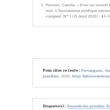
Perruso, Camila. « Pour un nouvel 
noir. L’humanisme juridique comme
comparé
, N° 1 (21 Avril 2023) : 43–
Pour citer ce texte :
Portanguen, An
possibles
, 2025.
https://laboussoledesp
Étiquette(s) :
Boussole des possibles
,
Bu