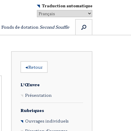
Traduction automatique
Fonds de dotation
Second Souffle
◂
Retour
L’Œuvre
Présentation
Rubriques
Ouvrages individuels
Direction d’ouvrages