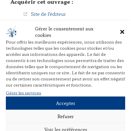
Acquérir cet ouvrage :
Site de l’éditeur
Librairies en ligne
Gérer le consentement aux
cookies
Pour offrir les meilleures expériences, nous utilisons des
Disponibilité en bibliothèque :
technologies telles que les cookies pour stocker et/ou
accéder aux informations des appareils. Le fait de
Sudoc – Bibliothèques universitaires
consentir à ces technologies nous permettra de traiter des
Worldcat – Catalogue de bibliothèques
données telles que le comportement de navigation ou les
identifiants uniques sur ce site. Le fait de ne pas consentir
ou de retirer son consentement peut avoir un effet négatif
sur certaines caractéristiques et fonctions.
Gérer les services
Documents connexes
Accepter
Refuser
Voir les préférences