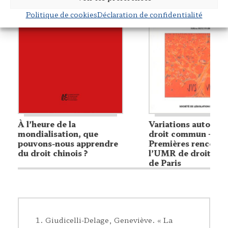
Politique de cookies
Déclaration de confidentialité
À l’heure de la
Variations autour d
mondialisation, que
droit commun –
pouvons-nous apprendre
Premières rencontr
du droit chinois ?
l’UMR de droit co
de Paris
Giudicelli-Delage, Geneviève. « La