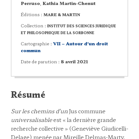
Perruso
,
Kathia Martin-Chenut
Éditions :
MARE & MARTIN
Collection :
INSTITUT DES SCIENCES JURIDIQUE
ET PHILOSOPHIQUE DE LA SORBONNE
Cartographie :
VII – Autour d’un droit
commun
Date de parution :
8 avril 2021
Résumé
Sur les chemins d’un
Jus commune
universalisable
est « la dernière grande
recherche collective » (Geneviève Giudicelli-
Delage) menée par Mireille Delmas-Marty.