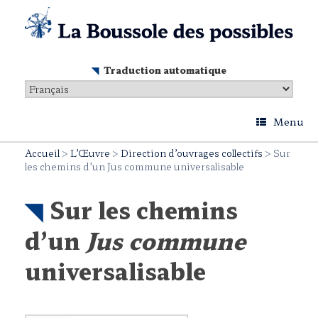
Skip
to
content
Traduction automatique
Menu
Accueil
>
L’Œuvre
>
Direction d’ouvrages collectifs
>
Sur
les chemins d’un Jus commune universalisable
Sur les chemins
d’un
Jus commune
universalisable