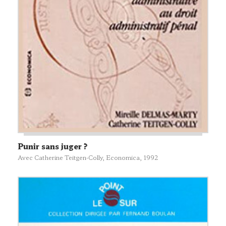
Punir sans juger ?
Avec Catherine Teitgen-Colly,
Economica
, 1992