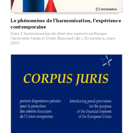
Le phénomène de l’harmonisation, l’expérience
contemporaine
Dans
L’harmonisation du droit des contrats en Europe
,
Christophe Jamin et Denis Mazeaud (dir.),
Economica
, mars
2001