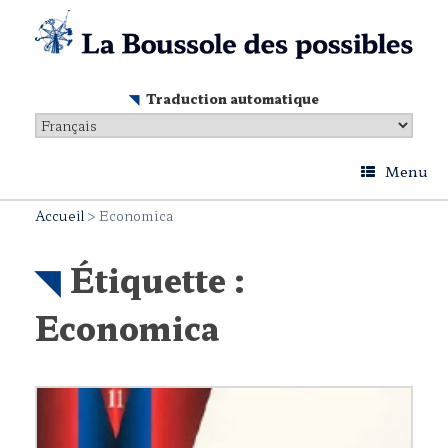
Skip
to
content
Traduction automatique
Menu
Accueil
>
Economica
Étiquette :
Economica