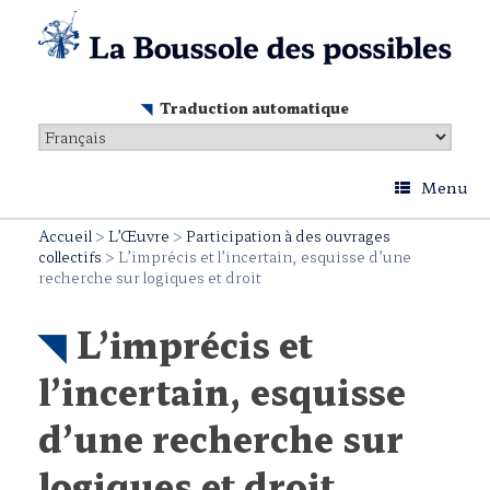
Skip
to
content
Traduction automatique
Menu
Accueil
>
L’Œuvre
>
Participation à des ouvrages
collectifs
>
L’imprécis et l’incertain, esquisse d’une
recherche sur logiques et droit
L’imprécis et
l’incertain, esquisse
d’une recherche sur
logiques et droit