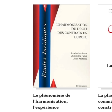
Le phénomène de
La pla
l’harmonisation,
commu
l’expérience
const