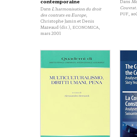
contemporaine
Dans
Mé
Couvrat.
Dans
L’harmonisation du droit
, ao
PUF
des contrats en Europe
,
Christophe Jamin et Denis
Mazeaud (dir.),
,
ECONOMICA
mars 2001