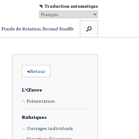
Traduction automatique
Fonds de dotation
Second Souffle
◂
Retour
L’Œuvre
Présentation
Rubriques
Ouvrages individuels
Direction d’ouvrages