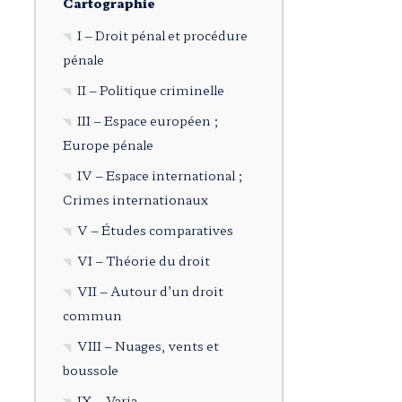
Cartographie
I – Droit pénal et procédure
pénale
II – Politique criminelle
III – Espace européen ;
Europe pénale
IV – Espace international ;
Crimes internationaux
V – Études comparatives
VI – Théorie du droit
VII – Autour d’un droit
commun
VIII – Nuages, vents et
boussole
IX – Varia