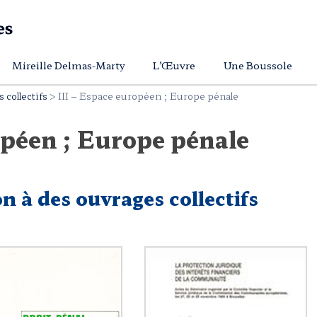
Mireille Delmas-Marty
L’Œuvre
Une Boussole
 collectifs
>
III – Espace européen ; Europe pénale
opéen ; Europe pénale
on à des ouvrages collectifs