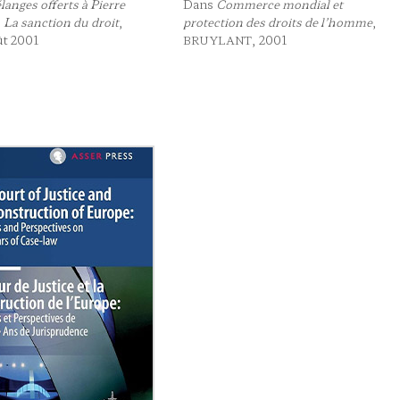
langes offerts à Pierre
Dans
Commerce mondial et
 La sanction du droit
,
protection des droits de l’homme
,
ût 2001
, 2001
BRUYLANT