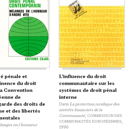
té pénale et
L’influence du droit
nence du droit
communautaire sur les
la Convention
systèmes de droit pénal
éenne de
interne
arde des droits de
Dans
La protection juridique des
intérêts financiers de la
e et des libertés
Communauté
,
COMMISSION DES
mentales
,
COMMUNAUTÉS EUROPÉENNES
langes en l'honneur
1990