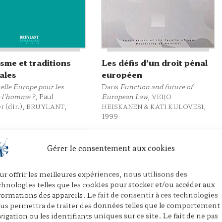
isme et traditions
Les défis d’un droit pénal
ales
européen
elle Europe pour les
Dans
Function and future of
e l'homme ?
, Paul
European Law
,
VEIJO
r (dir.),
,
,
BRUYLANT
HEISKANEN & KATI KULOVESI
1999
Gérer le consentement aux cookies
ur offrir les meilleures expériences, nous utilisons des
chnologies telles que les cookies pour stocker et/ou accéder aux
formations des appareils. Le fait de consentir à ces technologies
us permettra de traiter des données telles que le comportement
vigation ou les identifiants uniques sur ce site. Le fait de ne pas