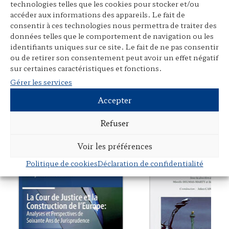
technologies telles que les cookies pour stocker et/ou
accéder aux informations des appareils. Le fait de
consentir à ces technologies nous permettra de traiter des
Disponibilité en bibliothèque :
données telles que le comportement de navigation ou les
identifiants uniques sur ce site. Le fait de ne pas consentir
Sudoc – Bibliothèques universitaires
ou de retirer son consentement peut avoir un effet négatif
sur certaines caractéristiques et fonctions.
Gérer les services
Accepter
Documents connexes
Refuser
Voir les préférences
Politique de cookies
Déclaration de confidentialité