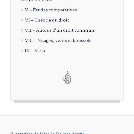
V – Études comparatives
VI – Théorie du droit
VII – Autour d’un droit commun
VIII – Nuages, vents et boussole
IX – Varia
Biographie de Mireille Delmas-Marty