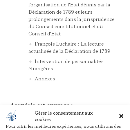
l’organisation de l’Etat définis par la
Déclaration de 1789 et leurs
prolongements dans la jurisprudence
du Conseil constitutionnel et du
Conseil d’Etat
François Luchaire : La lecture
actualisée de la Déclaration de 1789
Intervention de personnalités
étrangères
Annexes
Acquérir cet ouvrage :
Gérer le consentement aux
Ouvrage numérique
cookies
Pour offrir les meilleures expériences, nous utilisons des
Neuf et occasion