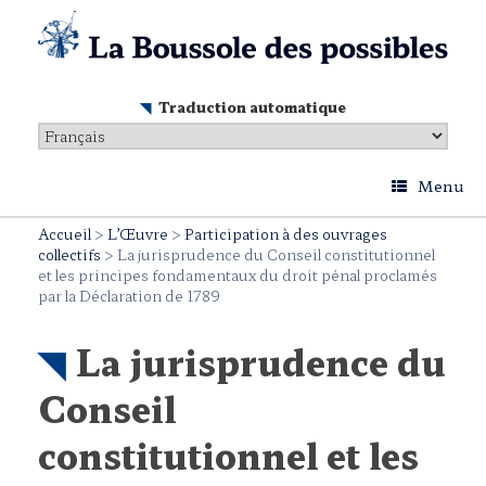
Skip
to
content
Traduction automatique
Menu
Accueil
>
L’Œuvre
>
Participation à des ouvrages
collectifs
>
La jurisprudence du Conseil constitutionnel
et les principes fondamentaux du droit pénal proclamés
par la Déclaration de 1789
La jurisprudence du
Conseil
constitutionnel et les