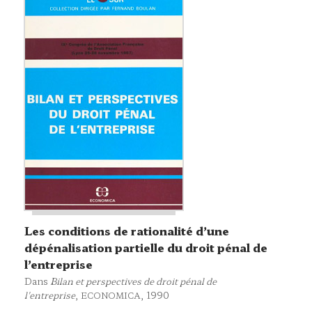
Les conditions de rationalité d’une
dépénalisation partielle du droit pénal de
l’entreprise
Dans
Bilan et perspectives de droit pénal de
l'entreprise
,
, 1990
ECONOMICA