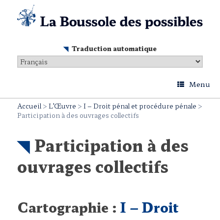
Skip
to
content
Traduction automatique
Menu
Accueil
>
L’Œuvre
>
I – Droit pénal et procédure pénale
>
Participation à des ouvrages collectifs
Participation à des
ouvrages collectifs
Cartographie :
I – Droit